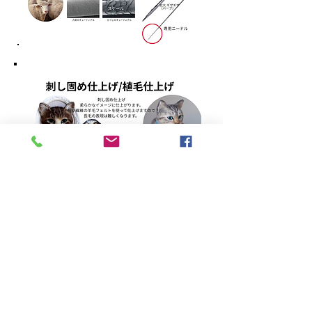
TAMMYS FELT WORKS