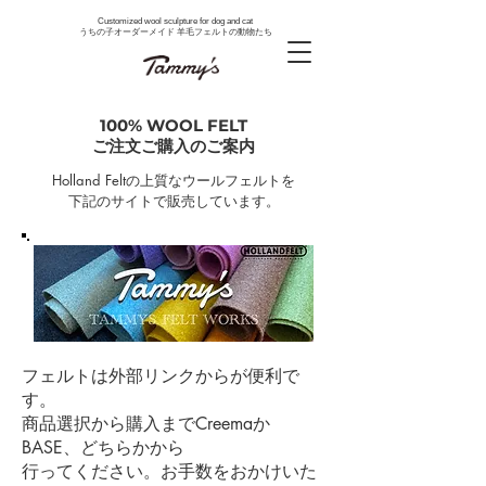
Customized wool sculpture for dog and cat
うちの子オーダーメイド 羊毛フェルトの動物たち
100% WOOL FELT
ご注文ご購入のご案内
Holland Feltの上質なウールフェルトを
下記のサイトで販売しています。
フェルトは外部リンクからが便利で
す。
商品選択から購入までCreemaか
BASE、どちらかから
行ってください。お手数をおかけいた