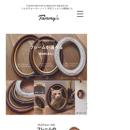
Customized wool sculpture for dog and cat
うちの子オーダーメイド 羊毛フェルトの動物たち