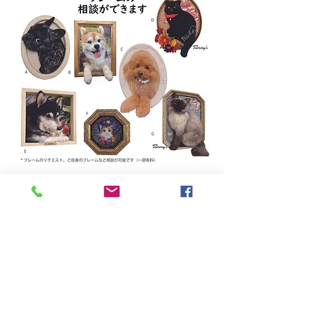
Home
TAMMYS FELT WORKS
CONTACT