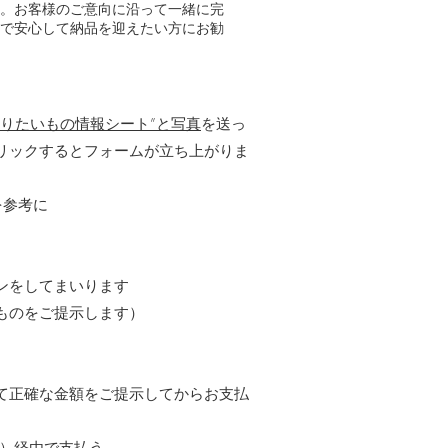
。お客様のご意向に沿って一緒に完
で安心して納品を迎えたい方にお勧
りたいもの情報シート”と写真
を送っ
リックするとフォームが立ち上がりま
を参考に
インをしてまいります
ものをご提示します）
て正確な金額をご提示してからお支払