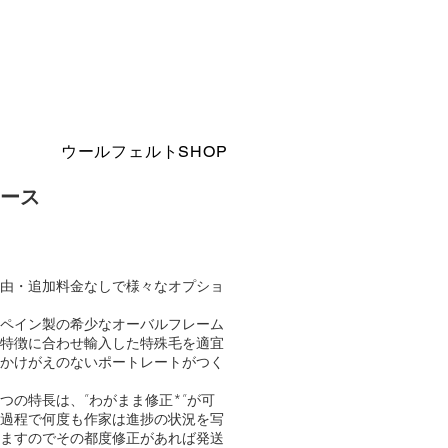
ウールフェルトSHOP
ース
由・追加料金なしで様々なオプショ
ペイン製の希少なオーバルフレーム
特徴に合わせ輸入した特殊毛を適宜
かけがえのないポートレートがつく
つの特長は、”わがまま修正*”が可
過程で何度も作家は進捗の状況を写
ますのでその都度修正があれば発送