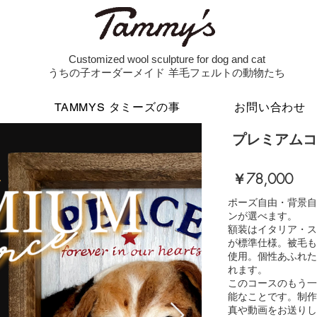
Customized wool sculpture for dog and cat
うちの子オーダーメイド 羊毛フェルトの動物たち
例
TAMMYS タミーズの事
お問い合わせ
プレミアムコ
￥78,000
ポーズ自由・背景自
ンが選べます。
額装はイタリア・ス
が標準仕様。被毛も
使用。個性あふれた
れます。
このコースのもう一
能なことです。制作
真や動画をお送りし